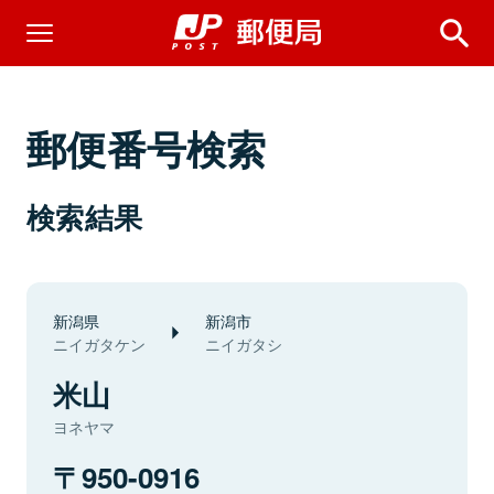
郵便番号検索
検索結果
新潟県
新潟市
ニイガタケン
ニイガタシ
米山
ヨネヤマ
950-0916