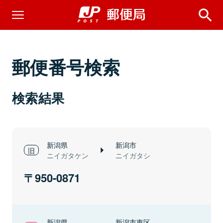
郵便番号検索
検索結果
新潟県
新潟市
ニイガタケン
ニイガタシ
950-0871
新潟県
新潟市東区