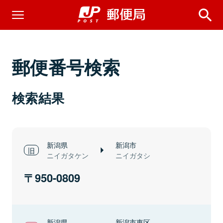
郵便番号検索
検索結果
新潟県
新潟市
ニイガタケン
ニイガタシ
950-0809
新潟県
新潟市東区