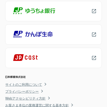
サイトのご利用について
プライバシーポリシー
Webアクセシビリティ方針
お客さま本位の業務運営に関する基本方針