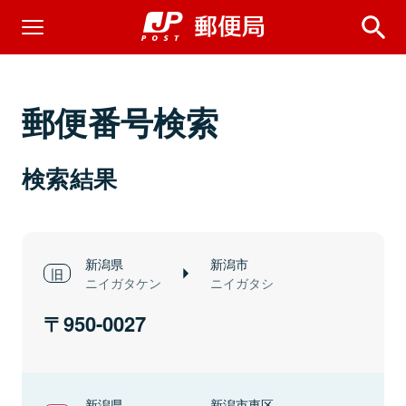
郵便番号検索
検索結果
新潟県
新潟市
ニイガタケン
ニイガタシ
950-0027
新潟県
新潟市東区