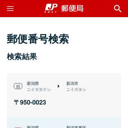
郵便番号検索
検索結果
新潟県
新潟市
ニイガタケン
ニイガタシ
950-0023
新潟県
新潟市東区