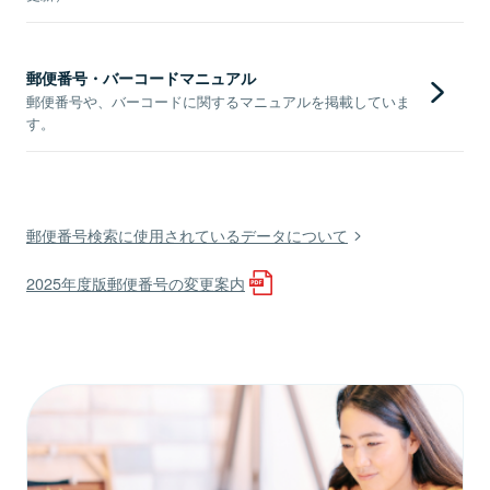
郵便番号・バーコードマニュアル
郵便番号や、バーコードに関するマニュアルを掲載していま
す。
郵便番号検索に使用されているデータについて
2025年度版郵便番号の変更案内