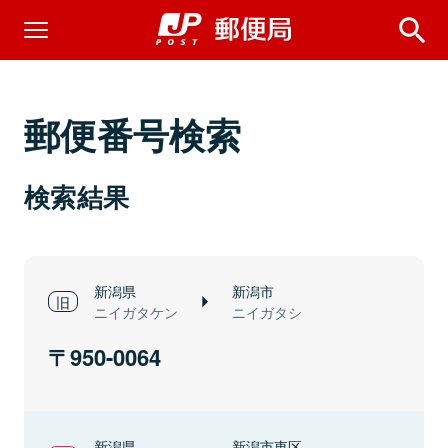
郵便番号検索
検索結果
新潟県
新潟市
ニイガタケン
ニイガタシ
950-0064
新潟県
新潟市東区