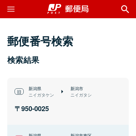
郵便番号検索
検索結果
新潟県
新潟市
ニイガタケン
ニイガタシ
950-0025
新潟県
新潟市東区