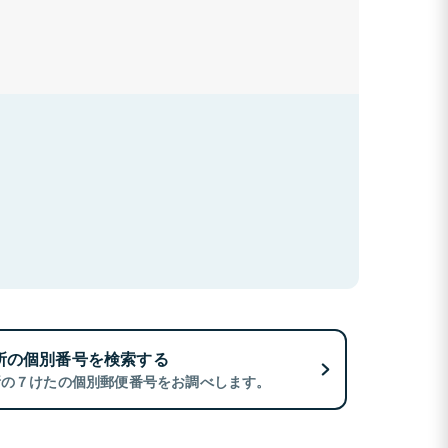
所の個別番号を検索する
所の７けたの個別郵便番号をお調べします。