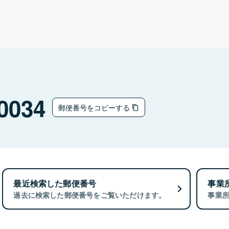
0034
郵便番号をコピーする
最近検索した郵便番号
事業
過去に検索した郵便番号をご覧いただけます。
事業