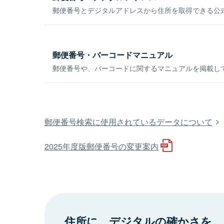
郵便番号とデジタルアドレスから住所を取得できる公式
郵便番号・バーコードマニュアル
郵便番号や、バーコードに関するマニュアルを掲載し
郵便番号検索に使用されているデータについて
2025年度版郵便番号の変更案内
住所に、デジタルの確かさを。