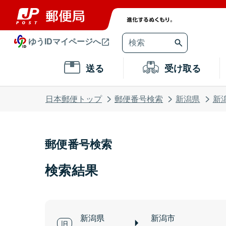
ゆうIDマイページへ
送る
受け取る
日本郵便トップ
郵便番号検索
新潟県
新
郵便番号検索
検索結果
新潟県
新潟市