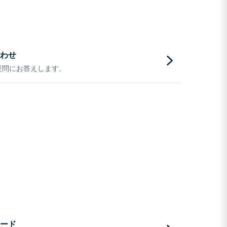
わせ
疑問にお答えします。
ード