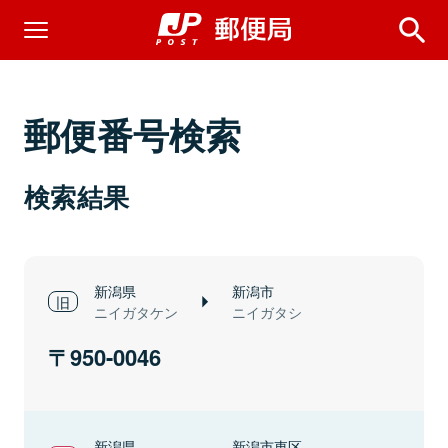
郵便番号検索
検索結果
新潟県
新潟市
ニイガタケン
ニイガタシ
950-0046
新潟県
新潟市東区