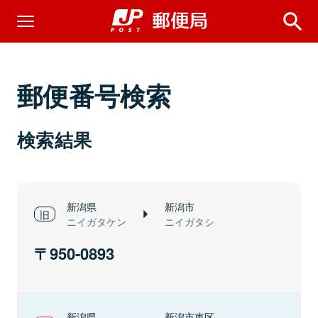
郵便番号検索
検索結果
新潟県
新潟市
ニイガタケン
ニイガタシ
950-0893
新潟県
新潟市東区