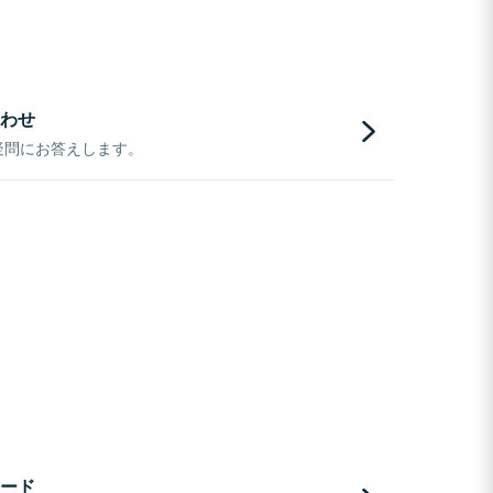
わせ
疑問にお答えします。
ード