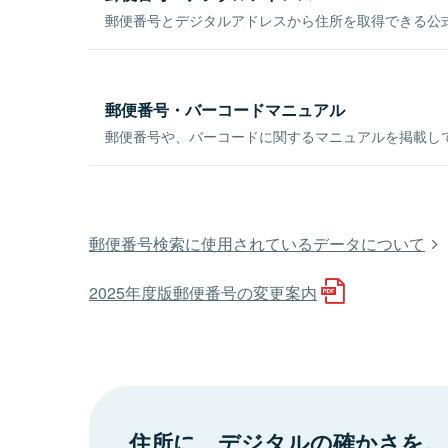
郵便番号とデジタルアドレスから住所を取得できる公式
郵便番号・バーコードマニュアル
郵便番号や、バーコードに関するマニュアルを掲載し
郵便番号検索に使用されているデータについて
2025年度版郵便番号の変更案内
住所に、デジタルの確かさを。