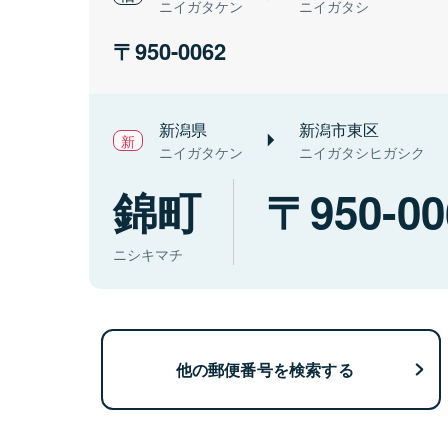
ニイガタケン
ニイガタシ
950-0062
新潟県
新潟市東区
ニイガタケン
ニイガタシヒガシク
錦町
950-00
ニシキマチ
他の郵便番号を検索する