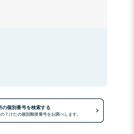
所の個別番号を検索する
所の７けたの個別郵便番号をお調べします。