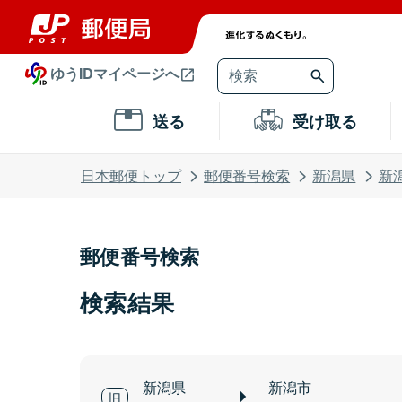
ゆうIDマイページへ
送る
受け取る
日本郵便トップ
郵便番号検索
新潟県
新
郵便番号検索
検索結果
新潟県
新潟市