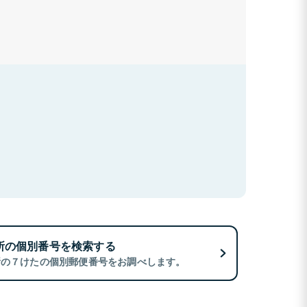
所の個別番号を検索する
所の７けたの個別郵便番号をお調べします。