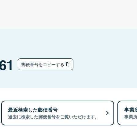
61
郵便番号をコピーする
最近検索した郵便番号
事業
過去に検索した郵便番号をご覧いただけます。
事業