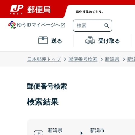
ゆうIDマイページへ
送る
受け取る
日本郵便トップ
郵便番号検索
新潟県
新
郵便番号検索
検索結果
新潟県
新潟市