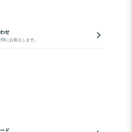
わせ
疑問にお答えします。
ード