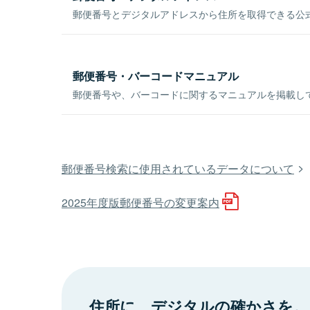
郵便番号とデジタルアドレスから住所を取得できる公式
郵便番号・バーコードマニュアル
郵便番号や、バーコードに関するマニュアルを掲載し
郵便番号検索に使用されているデータについて
2025年度版郵便番号の変更案内
住所に、デジタルの確かさを。