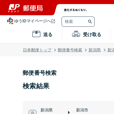
ゆうIDマイページへ
送る
受け取る
日本郵便トップ
郵便番号検索
新潟県
新
郵便番号検索
検索結果
新潟県
新潟市