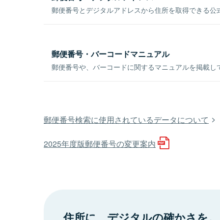
郵便番号とデジタルアドレスから住所を取得できる公式
郵便番号・バーコードマニュアル
郵便番号や、バーコードに関するマニュアルを掲載し
郵便番号検索に使用されているデータについて
2025年度版郵便番号の変更案内
住所に、デジタルの確かさを。