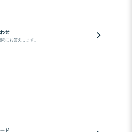
わせ
疑問にお答えします。
ード