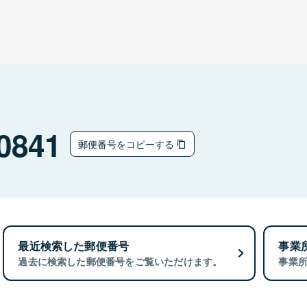
0841
郵便番号をコピーする
最近検索した郵便番号
事業
過去に検索した郵便番号をご覧いただけます。
事業