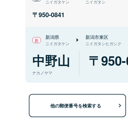
ニイガタケン
ニイガタシ
950-0841
新潟県
新潟市東区
ニイガタケン
ニイガタシヒガシク
中野山
950-
ナカノヤマ
他の郵便番号を検索する