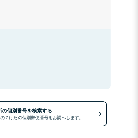
所の個別番号を検索する
所の７けたの個別郵便番号をお調べします。