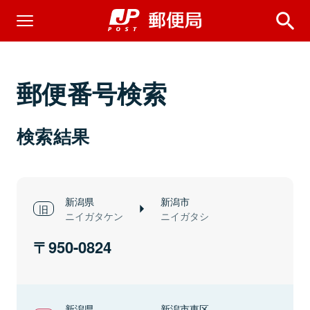
郵便番号検索
検索結果
新潟県
新潟市
ニイガタケン
ニイガタシ
950-0824
新潟県
新潟市東区