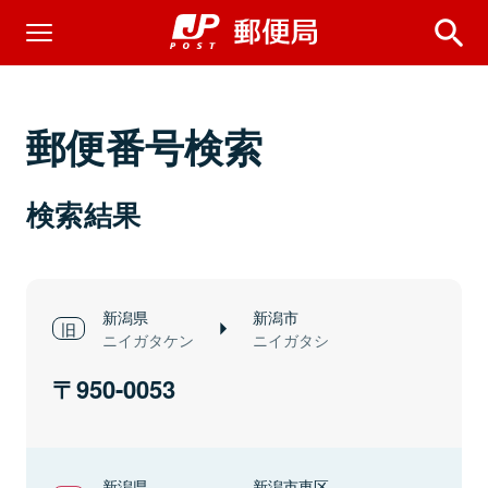
郵便番号検索
検索結果
新潟県
新潟市
ニイガタケン
ニイガタシ
950-0053
新潟県
新潟市東区