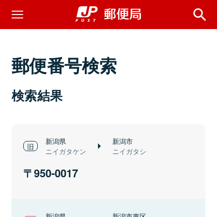
郵便番号検索
検索結果
新潟県
新潟市
ニイガタケン
ニイガタシ
950-0017
新潟県
新潟市東区