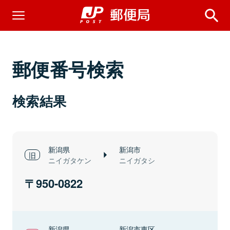
郵便番号検索
検索結果
新潟県
新潟市
ニイガタケン
ニイガタシ
950-0822
新潟県
新潟市東区