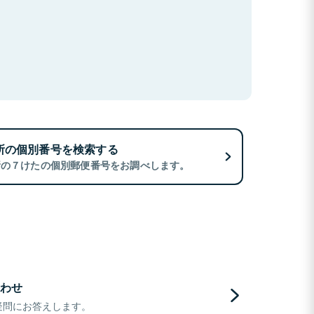
所の個別番号を検索する
所の７けたの個別郵便番号をお調べします。
わせ
疑問にお答えします。