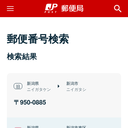
郵便番号検索
検索結果
新潟県
新潟市
ニイガタケン
ニイガタシ
950-0885
新潟県
新潟市東区