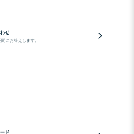
わせ
疑問にお答えします。
ード