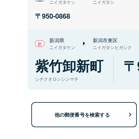
ニイガタケン
ニイガタシ
950-0868
新潟県
新潟市東区
ニイガタケン
ニイガタシヒガシク
紫竹卸新町
シチクオロシシンマチ
他の郵便番号を検索する