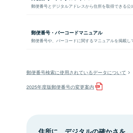
郵便番号とデジタルアドレスから住所を取得できる公式
郵便番号・バーコードマニュアル
郵便番号や、バーコードに関するマニュアルを掲載し
郵便番号検索に使用されているデータについて
2025年度版郵便番号の変更案内
住所に、デジタルの確かさを。