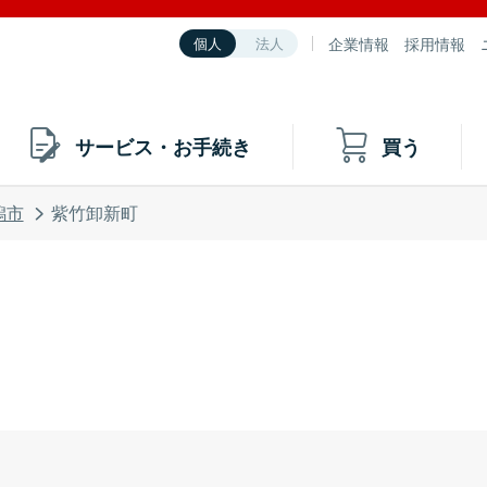
企業情報
採用情報
個人
法人
サービス・お手続き
買う
潟市
紫竹卸新町