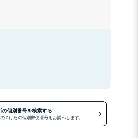
所の個別番号を検索する
所の７けたの個別郵便番号をお調べします。