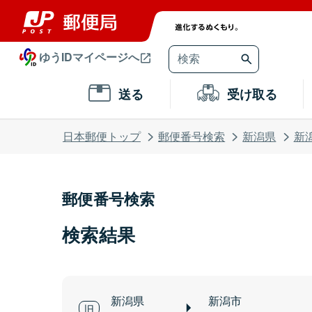
ゆうIDマイページへ
送る
受け取る
日本郵便トップ
郵便番号検索
新潟県
新
郵便番号検索
検索結果
新潟県
新潟市