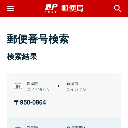
郵便番号検索
検索結果
新潟県
新潟市
ニイガタケン
ニイガタシ
950-0864
新潟県
新潟市東区