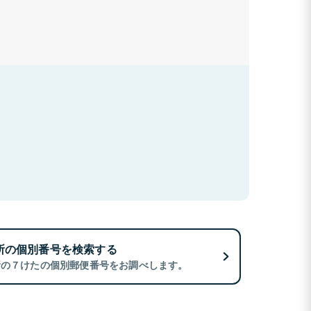
所の個別番号を検索する
所の７けたの個別郵便番号をお調べします。