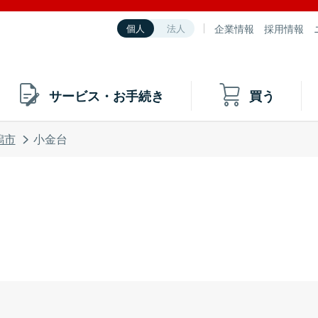
企業情報
採用情報
個人
法人
サービス・お手続き
買う
潟市
小金台