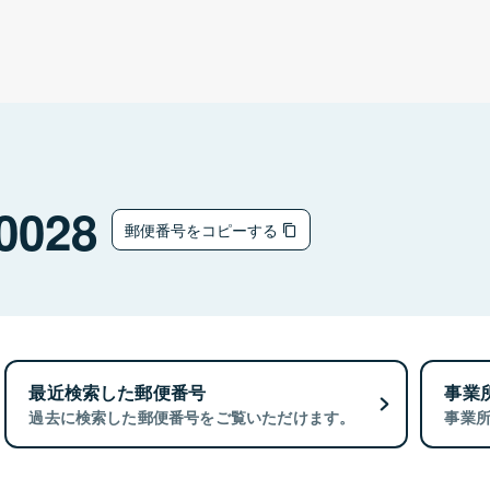
0028
郵便番号をコピーする
最近検索した郵便番号
事業
過去に検索した郵便番号をご覧いただけます。
事業