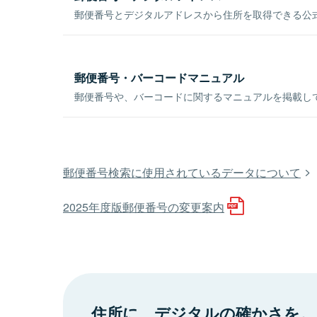
郵便番号とデジタルアドレスから住所を取得できる公式
郵便番号・バーコードマニュアル
郵便番号や、バーコードに関するマニュアルを掲載し
郵便番号検索に使用されているデータについて
2025年度版郵便番号の変更案内
住所に、デジタルの確かさを。