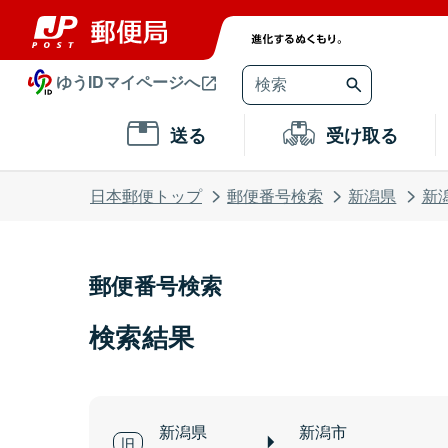
ゆうIDマイページへ
送る
受け取る
日本郵便トップ
郵便番号検索
新潟県
新
郵便番号検索
検索結果
新潟県
新潟市