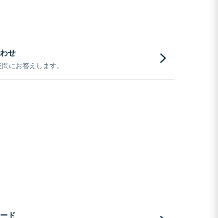
わせ
疑問にお答えします。
ード