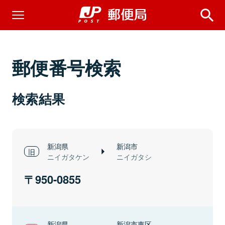
郵便番号検索
検索結果
新潟県
新潟市
ニイガタケン
ニイガタシ
950-0855
新潟県
新潟市東区