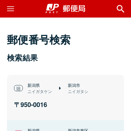
郵便番号検索
検索結果
新潟県
新潟市
ニイガタケン
ニイガタシ
950-0016
新潟県
新潟市東区