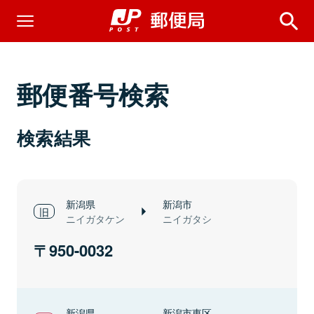
郵便番号検索
検索結果
新潟県
新潟市
ニイガタケン
ニイガタシ
950-0032
新潟県
新潟市東区