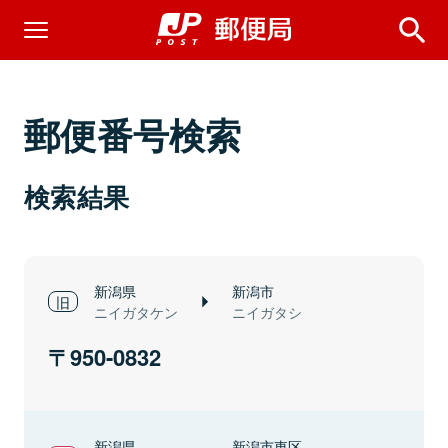
郵便番号検索
検索結果
新潟県
新潟市
ニイガタケン
ニイガタシ
950-0832
新潟県
新潟市東区