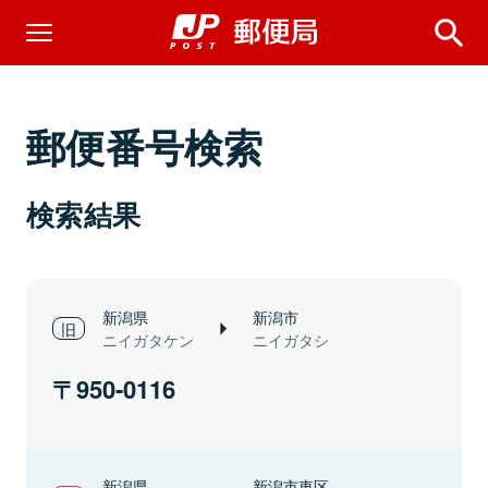
郵便番号検索
検索結果
新潟県
新潟市
ニイガタケン
ニイガタシ
950-0116
新潟県
新潟市東区