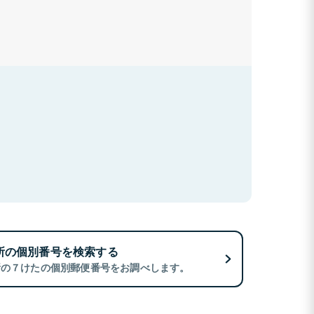
所の個別番号を検索する
所の７けたの個別郵便番号をお調べします。