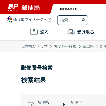
ゆうIDマイページへ
送る
受け取る
日本郵便トップ
郵便番号検索
新潟県
新
郵便番号検索
検索結果
新潟県
新潟市