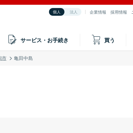
企業情報
採用情報
個人
法人
サービス・お手続き
買う
潟市
亀田中島