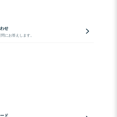
わせ
疑問にお答えします。
ード