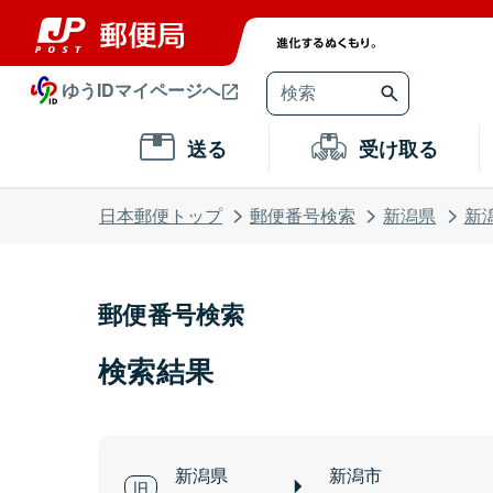
ゆうIDマイページへ
送る
受け取る
日本郵便トップ
郵便番号検索
新潟県
新
郵便番号検索
検索結果
新潟県
新潟市