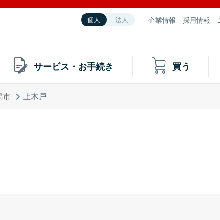
企業情報
採用情報
個人
法人
サービス・お手続き
買う
潟市
上木戸