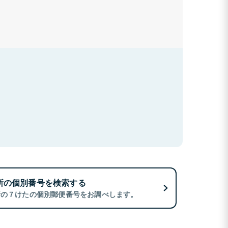
所の個別番号を検索する
所の７けたの個別郵便番号をお調べします。