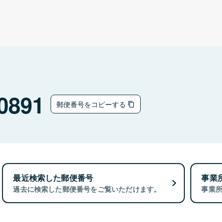
0891
郵便番号をコピーする
最近検索した郵便番号
事業
過去に検索した郵便番号をご覧いただけます。
事業