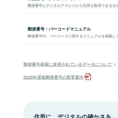
郵便番号とデジタルアドレスから住所を取得できる公式
郵便番号・バーコードマニュアル
郵便番号や、バーコードに関するマニュアルを掲載し
郵便番号検索に使用されているデータについて
2025年度版郵便番号の変更案内
住所に、デジタルの確かさを。