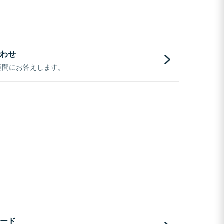
わせ
疑問にお答えします。
ード