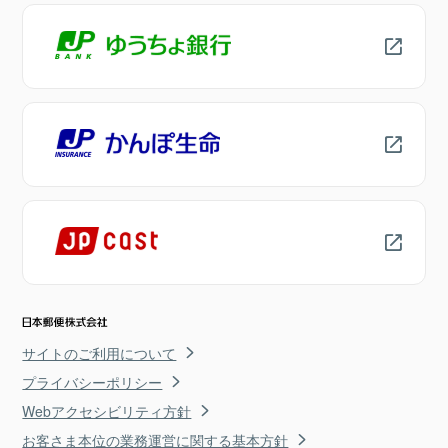
サイトのご利用について
プライバシーポリシー
Webアクセシビリティ方針
お客さま本位の業務運営に関する基本方針