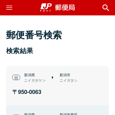
郵便番号検索
検索結果
新潟県
新潟市
ニイガタケン
ニイガタシ
950-0063
新潟県
新潟市東区