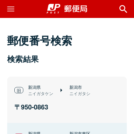
郵便番号検索
検索結果
新潟県
新潟市
ニイガタケン
ニイガタシ
950-0863
新潟県
新潟市東区