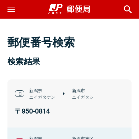
郵便番号検索
検索結果
新潟県
新潟市
ニイガタケン
ニイガタシ
950-0814
新潟県
新潟市東区