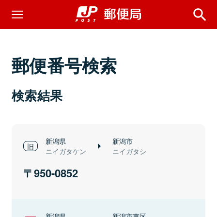
郵便番号検索
検索結果
新潟県
新潟市
ニイガタケン
ニイガタシ
950-0852
新潟県
新潟市東区