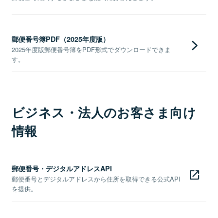
郵便番号簿PDF（2025年度版）
2025年度版郵便番号簿をPDF形式でダウンロードできま
す。
ビジネス・法人のお客さま向け
情報
郵便番号・デジタルアドレスAPI
郵便番号とデジタルアドレスから住所を取得できる公式API
を提供。