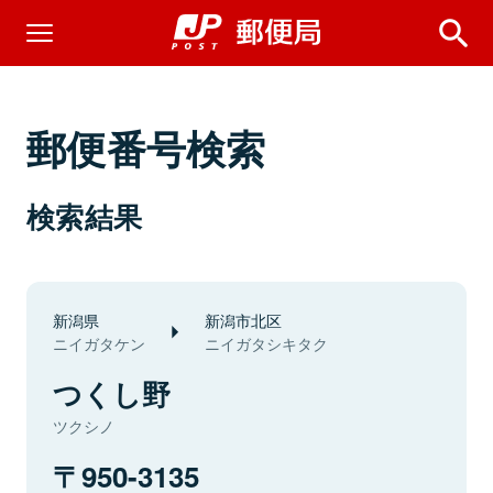
郵便番号検索
検索結果
新潟県
新潟市北区
ニイガタケン
ニイガタシキタク
つくし野
ツクシノ
950-3135