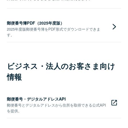
郵便番号簿PDF（2025年度版）
2025年度版郵便番号簿をPDF形式でダウンロードできま
す。
ビジネス・法人のお客さま向け
情報
郵便番号・デジタルアドレスAPI
郵便番号とデジタルアドレスから住所を取得できる公式API
を提供。