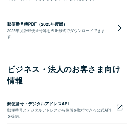
郵便番号簿PDF（2025年度版）
2025年度版郵便番号簿をPDF形式でダウンロードできま
す。
ビジネス・法人のお客さま向け
情報
郵便番号・デジタルアドレスAPI
郵便番号とデジタルアドレスから住所を取得できる公式API
を提供。