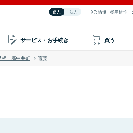
企業情報
採用情報
個人
法人
サービス・お手続き
買う
足柄上郡中井町
遠藤