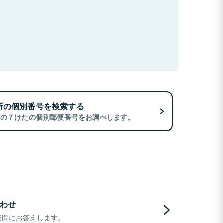
所の個別番号を検索する
所の７けたの個別郵便番号をお調べします。
わせ
疑問にお答えします。