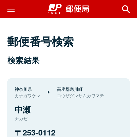
郵便番号検索
検索結果
神奈川県
高座郡寒川町
カナガワケン
コウザグンサムカワマチ
中瀬
ナカゼ
253-0112