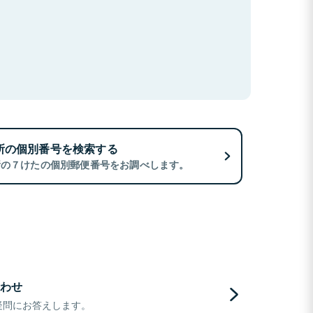
所の個別番号を検索する
所の７けたの個別郵便番号をお調べします。
わせ
疑問にお答えします。