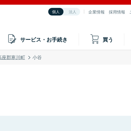
企業情報
採用情報
個人
法人
サービス・お手続き
買う
高座郡寒川町
小谷