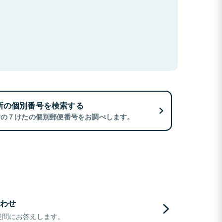
所の個別番号を検索する
所の７けたの個別郵便番号をお調べします。
わせ
疑問にお答えします。