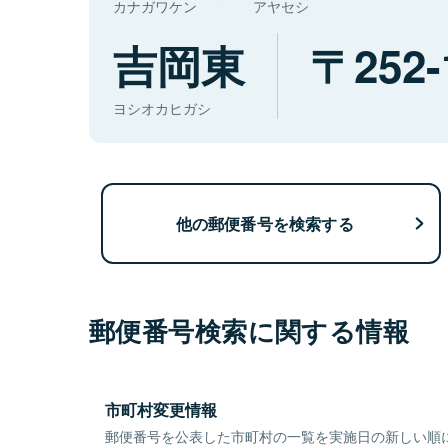
カナガワケン
アヤセシ
吉岡東
252-
ヨシオカヒガシ
他の郵便番号を検索する
郵便番号検索に関する情報
市町村変更情報
郵便番号を公表した市町村の一覧を実施日の新しい順