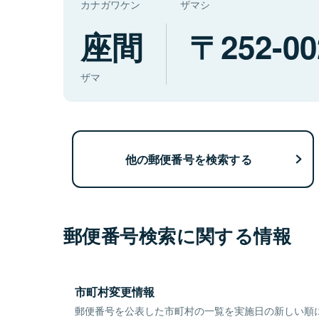
カナガワケン
ザマシ
座間
252-00
ザマ
他の郵便番号を検索する
郵便番号検索に関する情報
市町村変更情報
郵便番号を公表した市町村の一覧を実施日の新しい順