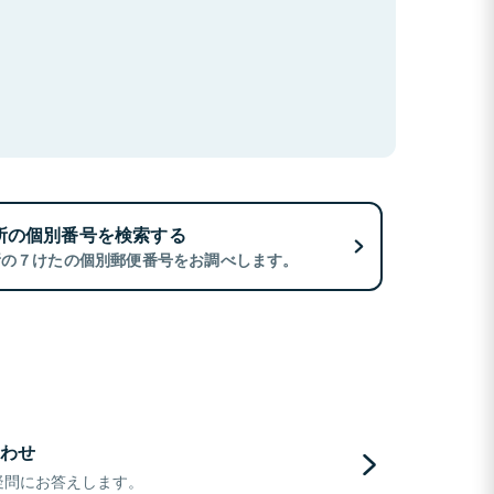
所の個別番号を検索する
所の７けたの個別郵便番号をお調べします。
わせ
疑問にお答えします。