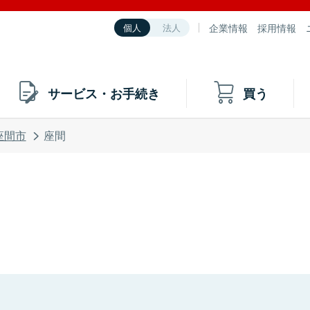
企業情報
採用情報
個人
法人
サービス・お手続き
買う
座間市
座間