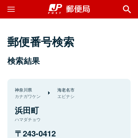
郵便番号検索
検索結果
神奈川県
海老名市
カナガワケン
エビナシ
浜田町
ハマダチョウ
243-0412