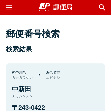
郵便番号検索
検索結果
神奈川県
海老名市
カナガワケン
エビナシ
中新田
ナカシンデン
243-0422