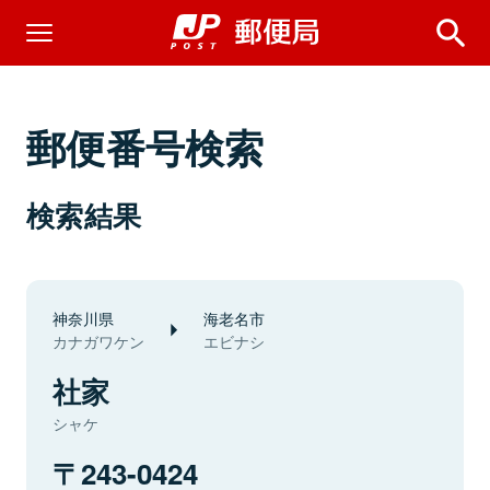
郵便番号検索
検索結果
神奈川県
海老名市
カナガワケン
エビナシ
社家
シャケ
243-0424