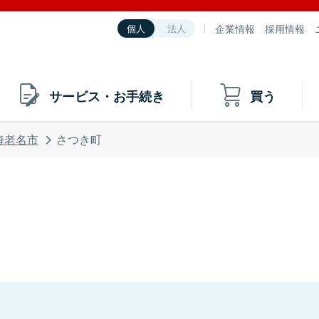
企業情報
採用情報
個人
法人
サービス・お手続き
買う
海老名市
さつき町