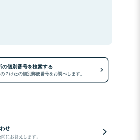
所の個別番号を検索する
所の７けたの個別郵便番号をお調べします。
わせ
疑問にお答えします。