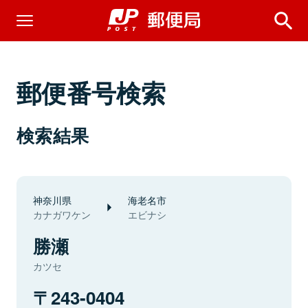
郵便番号検索
検索結果
神奈川県
海老名市
カナガワケン
エビナシ
勝瀬
カツセ
243-0404