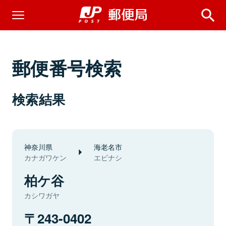
郵便番号検索
検索結果
神奈川県
海老名市
カナガワケン
エビナシ
柏ケ谷
カシワガヤ
243-0402