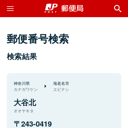
郵便番号検索
検索結果
神奈川県
海老名市
カナガワケン
エビナシ
大谷北
オオヤキタ
243-0419