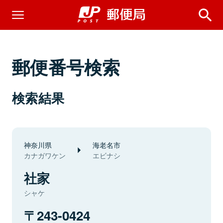
郵便番号検索
検索結果
神奈川県
海老名市
カナガワケン
エビナシ
社家
シャケ
243-0424