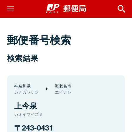
郵便番号検索
検索結果
神奈川県
海老名市
カナガワケン
エビナシ
上今泉
カミイマイズミ
243-0431